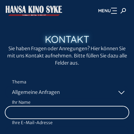
MENU
Zum Hauptinhalt springen
KONTAKT
Sie haben Fragen oder Anregungen? Hier können Sie
mit uns Kontakt aufnehmen. Bitte füllen Sie dazu alle
Felder aus.
Thema
Ihr Name
Ihre E-Mail-Adresse